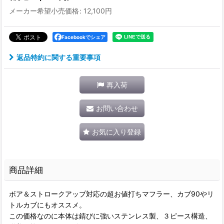
メーカー希望小売価格
:
12,100
円
Facebookでシェア
返品特約に関する重要事項
再入荷
お問い合わせ
お気に入り登録
商品詳細
ボア＆ストロークアップ対応の超お値打ちマフラー、カブ90やリ
トルカブにもオススメ。
この価格なのに本体は錆びに強いステンレス製、３ピース構造、