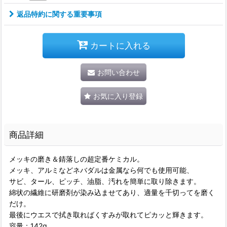
返品特約に関する重要事項
カートに入れる
お問い合わせ
お気に入り登録
商品詳細
メッキの磨き＆錆落しの超定番ケミカル。
メッキ、アルミなどネバダルは金属なら何でも使用可能、
サビ、タール、ピッチ、油脂、汚れを簡単に取り除きます。
綿状の繊維に研磨剤が染み込ませてあり、適量を千切ってを磨く
だけ。
最後にウエスで拭き取ればくすみが取れてピカッと輝きます。
容量：142g