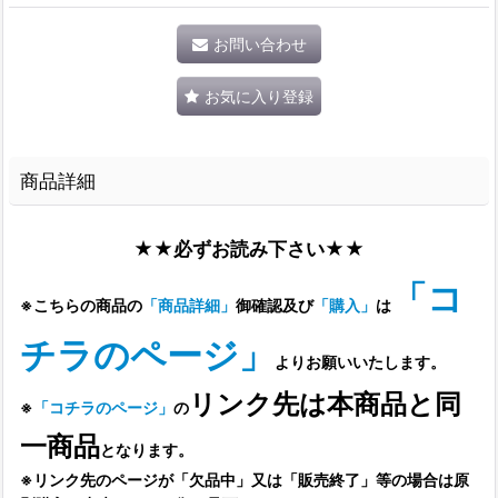
お問い合わせ
お気に入り登録
商品詳細
★★必ずお読み下さい★★
「コ
※こちらの商品の
「商品詳細」
御確認及び
「購入」
は
チラのページ」
よりお願いいたします。
リンク先は本商品と同
※
「コチラのページ」
の
一商品
となります。
※リンク先のページが「欠品中」又は「販売終了」等の場合は原