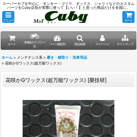
スーパーカブを中心に、モンキー・ゴリラ、ダックス、シャリィなどのカスタム
パーツをCuby店長が実際に使って【いい！】と思った商品だけを全国に。
メニュー
カート
車種&カテゴリー
カート
パーツ種類別
商品検索
マイページ
サイトマップ
別
ホーム
>
メンテナンス系
>
磨き・錆取り・洗車用品
>
花咲かGワックス(超万能ワックス)
花咲かGワックス(超万能ワックス)
[
榮技研
]