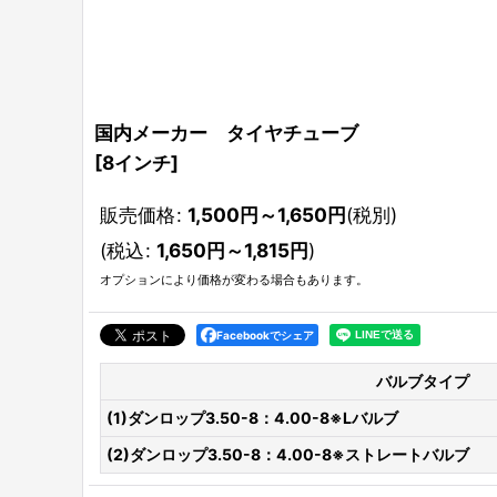
国内メーカー タイヤチューブ
[
8インチ
]
販売価格
:
1,500
円
～1,650
円
(税別)
(
税込
:
1,650
円
～1,815
円
)
オプションにより価格が変わる場合もあります。
Facebookでシェア
バルブタイプ
(1)ダンロップ3.50-8：4.00-8※Lバルブ
(2)ダンロップ3.50-8：4.00-8※ストレートバルブ