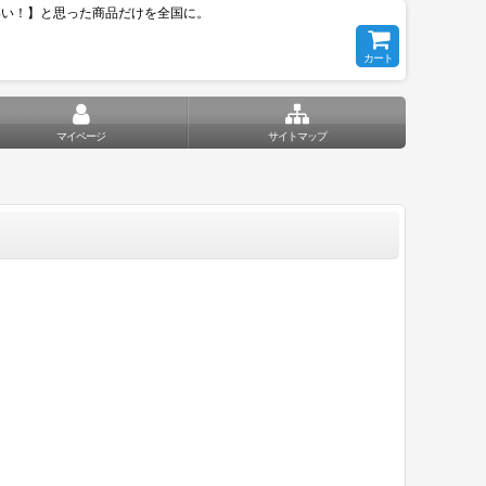
いい！】と思った商品だけを全国に。
カート
マイページ
サイトマップ