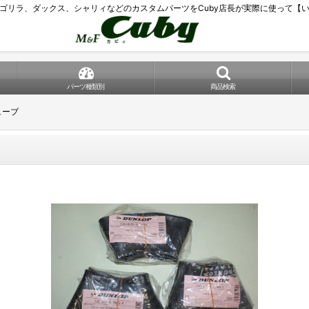
ゴリラ、ダックス、シャリィなどのカスタムパーツをCuby店長が実際に使って【
パーツ種類別
商品検索
ューブ