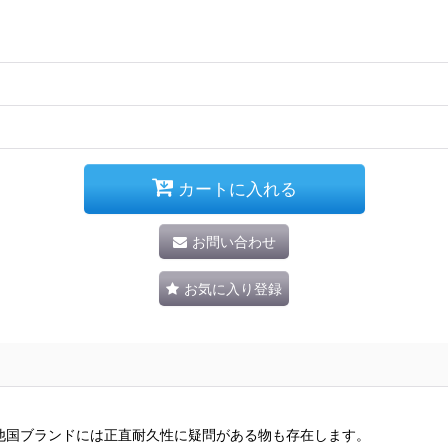
カートに入れる
お問い合わせ
お気に入り登録
。
他国ブランドには正直耐久性に疑問がある物も存在します。