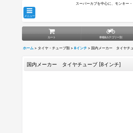
スーパーカブを中心に、モンキー・
メニュー
カート
車種&カテゴリー別
ホーム
>
タイヤ・チューブ類
>
8インチ
>
国内メーカー タイヤチ
国内メーカー タイヤチューブ
[
8インチ
]