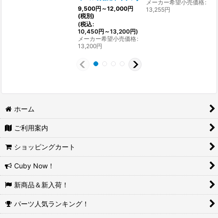
メーカー希望小売価格
:
9,500
円
～12,000
円
13,255
円
(税別)
(
税込
:
10,450
円
～13,200
円
)
メーカー希望小売価格
:
13,200
円
ホーム
ご利用案内
ショッピングカート
Cuby Now！
新商品＆新入荷！
パーツ人気ランキング！