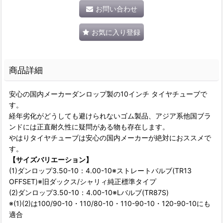
お問い合わせ
お気に入り登録
商品詳細
安心の国内メーカーダンロップ製の10インチ タイヤチューブで
す。
経年劣化がどうしても避けられないゴム製品、アジア系他国ブラ
ンドには正直耐久性に疑問がある物も存在します。
やはりタイヤチューブは安心の国内メーカーが絶対におススメで
す。
【サイズバリエーション】
(1)ダンロップ3.50-10：4.00-10※ストレートバルブ(TR13
OFFSET)※旧ダックス/シャリィ純正標準タイプ
(2)ダンロップ3.50-10：4.00-10※Lバルブ(TR87S)
※(1)(2)は100/90-10・110/80-10・110-90-10・120-90-10にも
適合