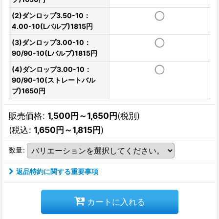
(2)ダンロップ3.50-10：
4.00-10(Lバルブ)1815円
(3)ダンロップ3.00-10：
90/90-10(Lバルブ)1815円
(4)ダンロップ3.00-10：
90/90-10(ストレートバル
ブ)1650円
販売価格
:
1,500
円
～1,650
円
(税別)
(
税込
:
1,650
円
～1,815
円
)
数量
:
返品特約に関する重要事項
カートに入れる