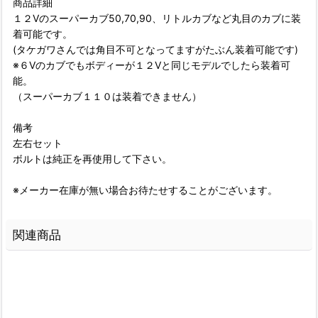
商品詳細
１２Vのスーパーカブ50,70,90、リトルカブなど丸目のカブに装
着可能です。
(タケガワさんでは角目不可となってますがたぶん装着可能です)
※６Vのカブでもボディーが１２Vと同じモデルでしたら装着可
能。
（スーパーカブ１１０は装着できません）
備考
左右セット
ボルトは純正を再使用して下さい。
※メーカー在庫が無い場合お待たせすることがございます。
関連商品