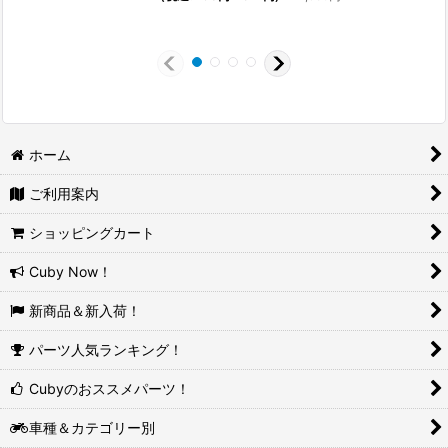
2
ホーム
ご利用案内
ショッピングカート
Cuby Now！
新商品＆新入荷！
パーツ人気ランキング！
Cubyのおススメパーツ！
車種＆カテゴリー別