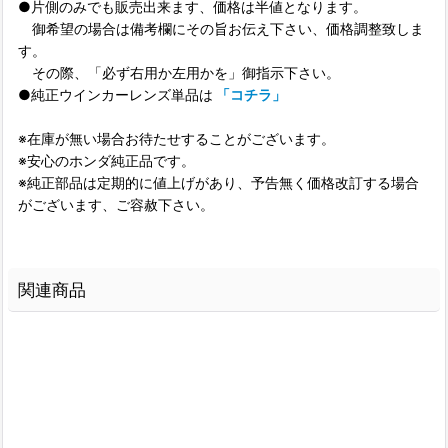
●片側のみでも販売出来ます、価格は半値となります。
御希望の場合は備考欄にその旨お伝え下さい、価格調整致しま
す。
その際、「必ず右用か左用かを」御指示下さい。
●純正ウインカーレンズ単品は
「コチラ」
※在庫が無い場合お待たせすることがございます。
※安心のホンダ純正品です。
※純正部品は定期的に値上げがあり、予告無く価格改訂する場合
がございます、ご容赦下さい。
関連商品