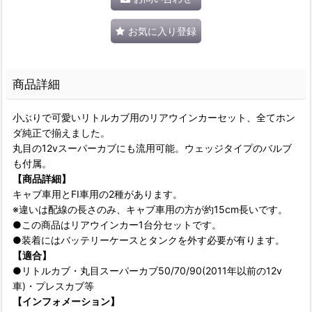
お気に入り登録
商品詳細
小ぶりで可愛いリトルカブ用のリアウインカーセット、全てホン
ダ純正で揃えました。
丸目の12vスーパーカブにも流用可能。ウェッジタイプのバルブ
も付属。
【商品詳細】
キャブ車用とFI車用の2種があります。
※違いは配線の長さのみ、キャブ車用の方が約15cm長いです。
●この商品はリアウインカー1台分セットです。
●装着にはバッテリーケースとタンクを外す必要が有ります。
【適合】
●リトルカブ・丸目スーパーカブ50/70/90(2011年以前の12v
車)・プレスカブ等
【インフォメーション】