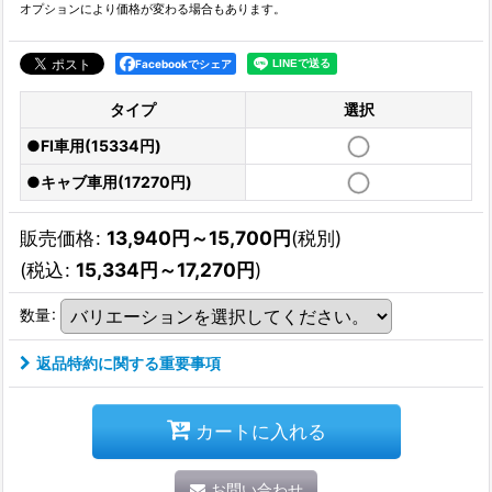
オプションにより価格が変わる場合もあります。
Facebookでシェア
タイプ
選択
●FI車用(15334円)
●キャブ車用(17270円)
販売価格
:
13,940
円
～15,700
円
(税別)
(
税込
:
15,334
円
～17,270
円
)
数量
:
返品特約に関する重要事項
カートに入れる
お問い合わせ