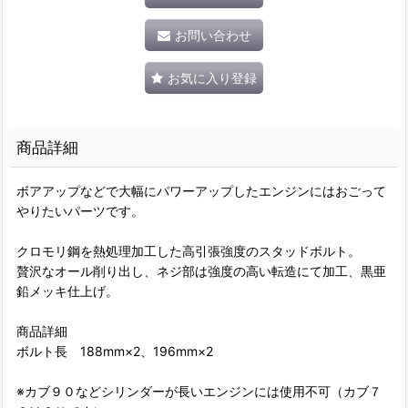
お問い合わせ
お気に入り登録
商品詳細
ボアアップなどで大幅にパワーアップしたエンジンにはおごって
やりたいパーツです。
クロモリ鋼を熱処理加工した高引張強度のスタッドボルト。
贅沢なオール削り出し、ネジ部は強度の高い転造にて加工、黒亜
鉛メッキ仕上げ。
商品詳細
ボルト長 188mm×2、196mm×2
※カブ９０などシリンダーが長いエンジンには使用不可（カブ７