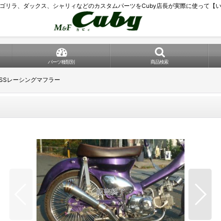
ゴリラ、ダックス、シャリィなどのカスタムパーツをCuby店長が実際に使って【
パーツ種類別
商品検索
SSレーシングマフラー