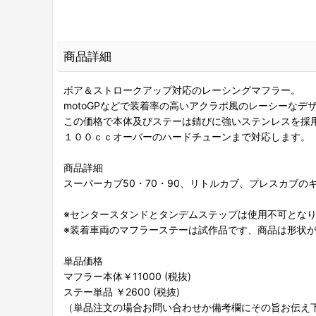
商品詳細
ボア＆ストロークアップ対応のレーシングマフラー。
motoGPなどで装着率の高いアクラポ風のレーシーなデ
この価格で本体及びステーは錆びに強いステンレスを採
１００ｃｃオーバーのハードチューンまで対応します。
商品詳細
スーパーカブ50・70・90、リトルカブ、プレスカブの
※センタースタンドとタンデムステップは使用不可とな
※装着車両のマフラーステーは試作品です、商品は形状
単品価格
マフラー本体￥11000 (税抜)
ステー単品 ￥2600 (税抜)
（単品注文の場合お問い合わせか備考欄にその旨お伝え