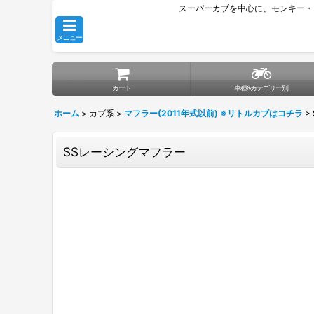
スーパーカブを中心に、モンキー・
メニュー
カート
車種&カテゴリー別
ホーム
>
カブ系
>
マフラー(2011年式以前) ※リトルカブはコチラ
>
SSレーシングマフラー