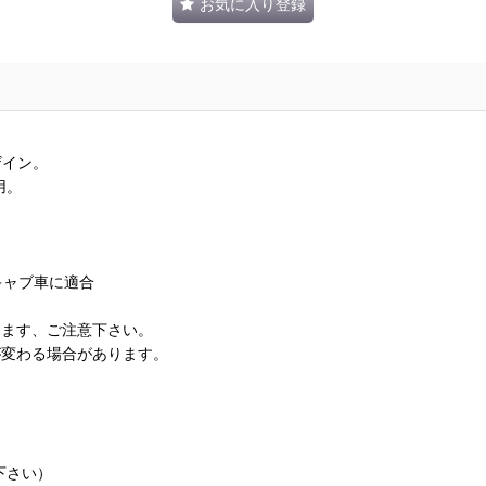
お気に入り登録
ザイン。
用。
キャブ車に適合
ります、ご注意下さい。
が変わる場合があります。
下さい）