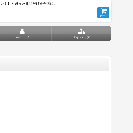
いい！】と思った商品だけを全国に。
カート
マイページ
サイトマップ