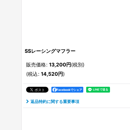
SSレーシングマフラー
販売価格
:
13,200
円
(税別)
(
税込
:
14,520
円
)
Facebookでシェア
返品特約に関する重要事項