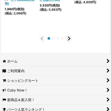
(
税込
:
4,609
円
)
(
用
]
3,530
円
(税別)
1,880
円
(税別)
(
税込
:
3,883
円
)
(
税込
:
2,068
円
)
ホーム
ご利用案内
ショッピングカート
Cuby Now！
新商品＆新入荷！
パーツ人気ランキング！