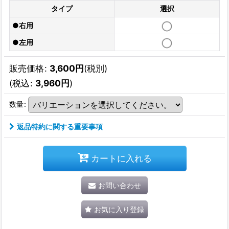
タイプ
選択
●右用
●左用
販売価格
:
3,600
円
(税別)
(
税込
:
3,960
円
)
数量
:
返品特約に関する重要事項
カートに入れる
お問い合わせ
お気に入り登録