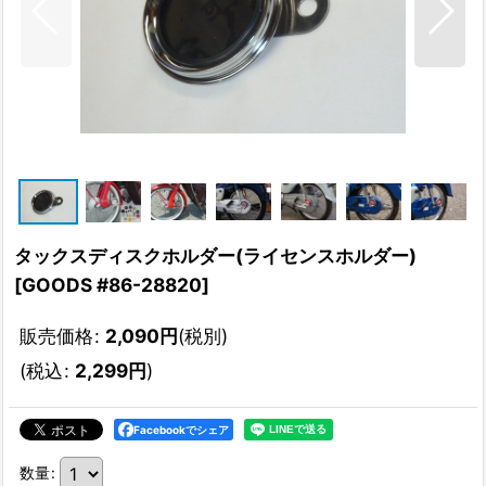
タックスディスクホルダー(ライセンスホルダー)
[
GOODS #86-28820
]
販売価格
:
2,090
円
(税別)
(
税込
:
2,299
円
)
Facebookでシェア
数量
: