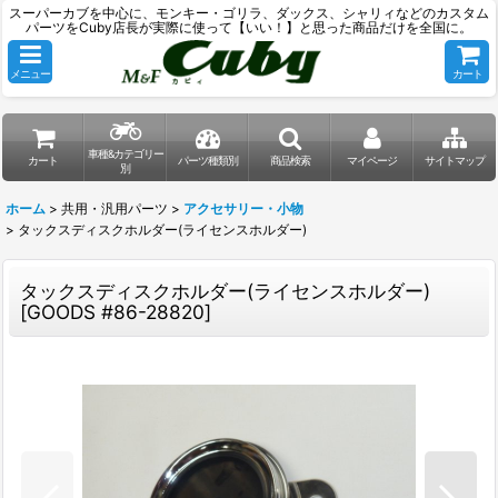
スーパーカブを中心に、モンキー・ゴリラ、ダックス、シャリィなどのカスタム
パーツをCuby店長が実際に使って【いい！】と思った商品だけを全国に。
メニュー
カート
車種&カテゴリー
カート
パーツ種類別
商品検索
マイページ
サイトマップ
別
ホーム
>
共用・汎用パーツ
>
アクセサリー・小物
>
タックスディスクホルダー(ライセンスホルダー)
タックスディスクホルダー(ライセンスホルダー)
[
GOODS #86-28820
]