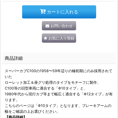
カートに入れる
お問い合わせ
お気に入り登録
商品詳細
スーパーカブC100の1958〜59年辺りの極初期にのみ採用されて
いた
ローレット加工＆座グリ処理のタイプをモチーフに製作、
C100等の旧型車両に適合する「Φ10タイプ」と、
1980年代から現行カブ等まで幅広く適合する「Φ12タイプ」が有
ります。
こちらのページは「Φ10タイプ」となります、ブレーキアームの
幅をご確認の上お選びください。
【商品詳細】