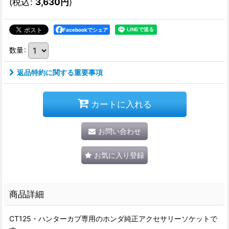
(
税込
:
3,630
円
)
Facebookでシェア
数量
:
返品特約に関する重要事項
カートに入れる
お問い合わせ
お気に入り登録
商品詳細
CT125・ハンターカブ専用のホンダ純正アクセサリーソケットで