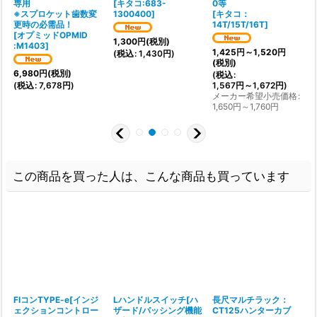
専用
[
キタコ:683-
0等
]
※スプロケット歯数変
1300400
]
[
キタコ：
更時の必需品！
14T/15T/16T
]
(
[
オプミッドOPMID
1,300
円
(税別)
:M1403
]
1,425
円
～1,520
円
(
税込
:
1,430
円
)
(税別)
:
6,980
円
(税別)
(
税込
:
(
税込
:
7,678
円
)
1,567
円
～1,672
円
)
メーカー希望小売価格
:
1,650
円
～1,760
円
この商品を買った人は、こんな商品も買っています
FIコンTYPE-e[インジ
Lハンドルスイッチ[ハ
長尺マルチラック：
ェクションコントロー
ザード/パッシング機能
CT125ハンターカブ