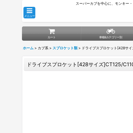
スーパーカブを中心に、モンキー・
メニュー
カート
車種&カテゴリー別
ホーム
>
カブ系
>
スプロケット類
>
ドライブスプロケット[428サイズ]C
ドライブスプロケット[428サイズ]CT125/C110