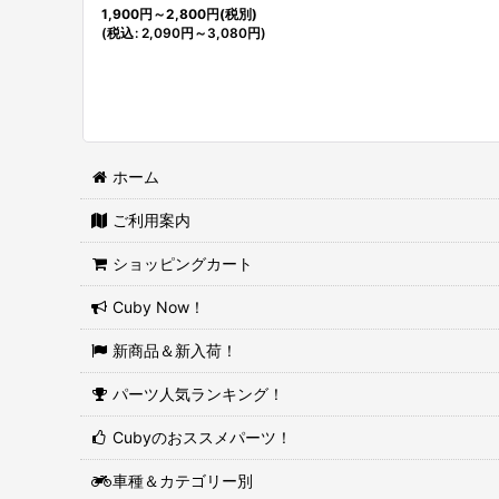
1,900
円
～2,800
円
(税別)
(
税込
:
2,090
円
～3,080
円
)
ホーム
ご利用案内
ショッピングカート
Cuby Now！
新商品＆新入荷！
パーツ人気ランキング！
Cubyのおススメパーツ！
車種＆カテゴリー別