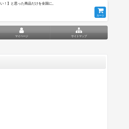
いい！】と思った商品だけを全国に。
カート
マイページ
サイトマップ