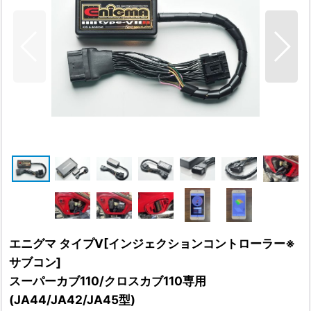
エニグマ タイプV[インジェクションコントローラー※
サブコン]
スーパーカブ110/クロスカブ110専用
(JA44/JA42/JA45型)