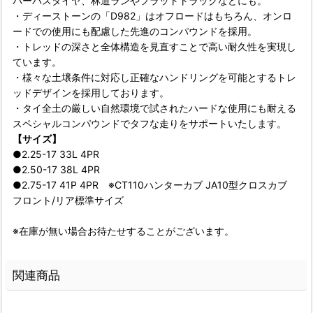
パーパスタイヤ、林道ランやフラットトラックなどにも。
・ディーストーンの「D982」はオフロードはもちろん、オンロ
ードでの使用にも配慮した先進のコンパウンドを採用。
・トレッドの深さと全体構造を見直すことで高い耐久性を実現し
ています。
・様々な土壌条件に対応し正確なハンドリングを可能とするトレ
ッドデザインを採用しております。
・タイ全土の厳しい自然環境で試されたハードな使用にも耐える
スペシャルコンパウンドでタフな走りをサポートいたします。
【サイズ】
●2.25-17 33L 4PR
●2.50-17 38L 4PR
●2.75-17 41P 4PR ※CT110ハンターカブ JA10型クロスカブ
フロント/リア標準サイズ
※在庫が無い場合お待たせすることがございます。
関連商品