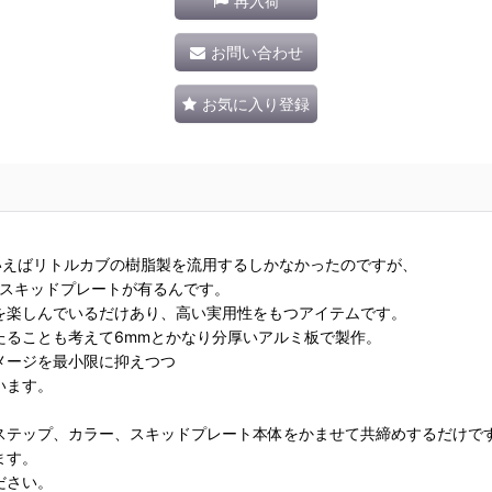
再入荷
お問い合わせ
お気に入り登録
いえばリトルカブの樹脂製を流用するしかなかったのですが、
したスキッドプレートが有るんです。
を楽しんでいるだけあり、高い実用性をもつアイテムです。
たることも考えて6mmとかなり分厚いアルミ板で製作。
メージを最小限に抑えつつ
います。
ステップ、カラー、スキッドプレート本体をかませて共締めするだけで
ます。
ださい。