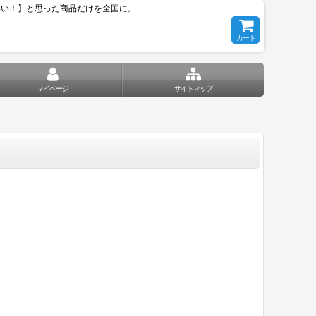
いい！】と思った商品だけを全国に。
カート
マイページ
サイトマップ