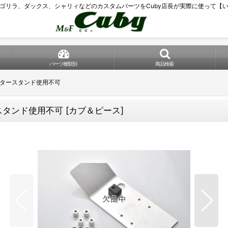
ゴリラ、ダックス、シャリィなどのカスタムパーツをCuby店長が実際に使って【
パーツ種類別
商品検索
ンタースタンド使用不可
スタンド使用不可
[
カブ＆ピース
]