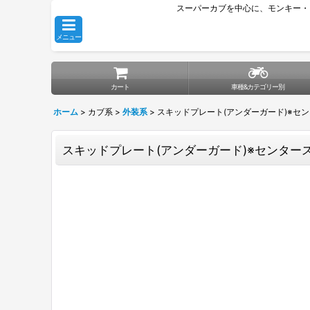
スーパーカブを中心に、モンキー・
メニュー
カート
車種&カテゴリー別
ホーム
>
カブ系
>
外装系
>
スキッドプレート(アンダーガード)※セ
スキッドプレート(アンダーガード)※センター