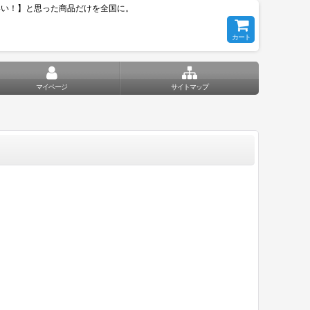
いい！】と思った商品だけを全国に。
カート
マイページ
サイトマップ