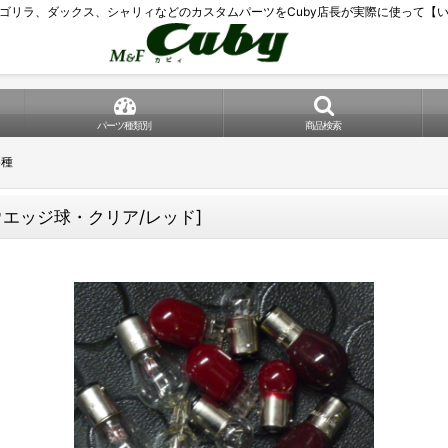
ゴリラ、ダックス、シャリィなどのカスタムパーツをCuby店長が実際に使って【
パーツ種類別
商品検索
各種
ウエッジ球・クリア/レッド
]