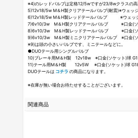
※4)のレッドバルブは定格12/5wですが23/8wクラスの高
5)12v18/5w M＆H製クリアテールバルブ(耐震)※ウェッジ
6)12v18/5w M＆H製レッドテールバルブ ※ウェッジ
7)6v10/3w M＆H製クリアテールバルブ ※口金(ソケッ
8)6v10/3w M＆H製レッドテールバルブ ※口金(ソケッ
9)6v10/3w M＆H製ミニクリアテールバルブ ※口金(ソケッ
※9)は頭の小さいバルブです、ミニテールなどに。
●DUOテール用シングルバルブ
10)ブレーキ用M＆H製 12v18w ※口金(ソケット)球 G18
11)テール用M＆H製 12v5W ※口金(ソケット)球 G18 
DUOテールは
コチラ
の商品になります。
※在庫が無い場合お待たせすることがございます。
関連商品