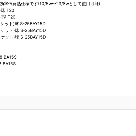
効率低発熱仕様です(10/5w〜23/8wとして使用可能)
球 T20
球 T20
ト)球 S-25BAY15D
ト)球 S-25BAY15D
ト)球 S-25BAY15D
 BA15S
BA15S