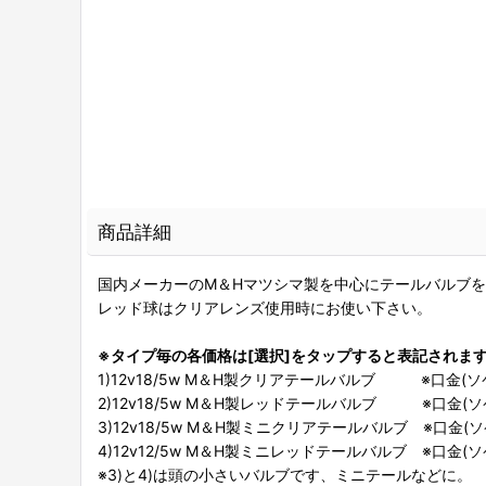
商品詳細
国内メーカーのM＆Hマツシマ製を中心にテールバルブ
レッド球はクリアレンズ使用時にお使い下さい。
※タイプ毎の各価格は[選択]をタップすると表記されま
1)12v18/5w M＆H製クリアテールバルブ ※口金(ソケッ
2)12v18/5w M＆H製レッドテールバルブ ※口金(ソケッ
3)12v18/5w M＆H製ミニクリアテールバルブ ※口金(ソケッ
4)12v12/5w M＆H製ミニレッドテールバルブ ※口金(ソケッ
※3)と4)は頭の小さいバルブです、ミニテールなどに。