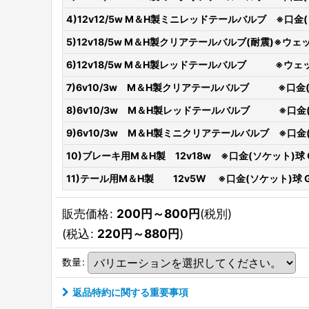
4)12v12/5w M＆H製ミニレッドテールバルブ ※口金
5)12v18/5w M＆H製クリアテールバルブ(耐震)※ウェッ
6)12v18/5w M＆H製レッドテールバルブ ※ウェッ
7)6v10/3w M＆H製クリアテールバルブ ※口金
8)6v10/3w M＆H製レッドテールバルブ ※口金
9)6v10/3w M＆H製ミニクリアテールバルブ ※口金
10)ブレーキ用M＆H製 12v18w ※口金(ソケット)球 G1
11)テール用M＆H製 12v5W ※口金(ソケット)球 G1
販売価格
:
200
円
～800
円
(税別)
(
税込
:
220
円
～880
円
)
数量
:
返品特約に関する重要事項