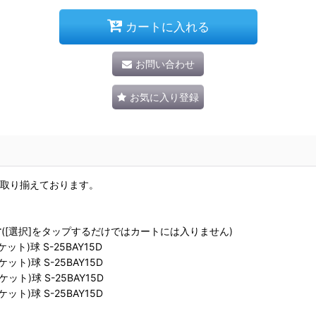
カートに入れる
お問い合わせ
お気に入り登録
を取り揃えております。
す
([選択]をタップするだけではカートには入りません)
ト)球 S-25BAY15D
ト)球 S-25BAY15D
ト)球 S-25BAY15D
ト)球 S-25BAY15D