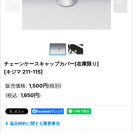
チェーンケースキャップカバー[在庫限り]
[
キジマ 211-115
]
販売価格
:
1,500
円
(税別)
(
税込
:
1,650
円
)
Facebookでシェア
返品特約に関する重要事項