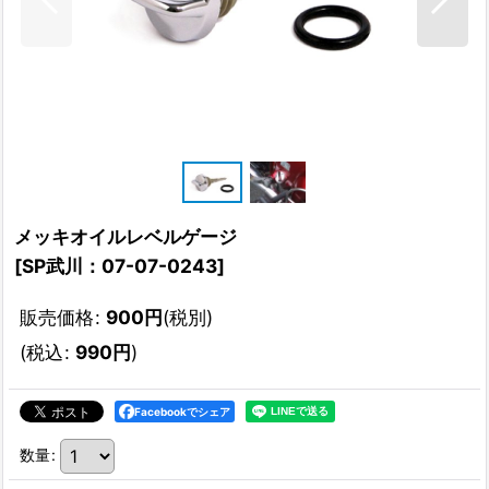
メッキオイルレベルゲージ
[
SP武川：07-07-0243
]
販売価格
:
900
円
(税別)
(
税込
:
990
円
)
Facebookでシェア
数量
: