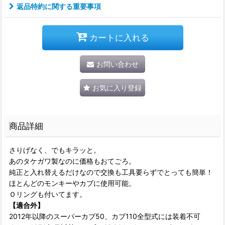
返品特約に関する重要事項
カートに入れる
お問い合わせ
お気に入り登録
商品詳細
さりげなく、でもキラッと。
あのタケガワ製なのに価格もおてごろ。
純正と入れ替えるだけなので交換も工具要らずでとっても簡単！
ほとんどのモンキーやカブに使用可能。
Ｏリングも付いてます。
【適合外】
2012年以降のスーパーカブ50、カブ110全型式には装着不可