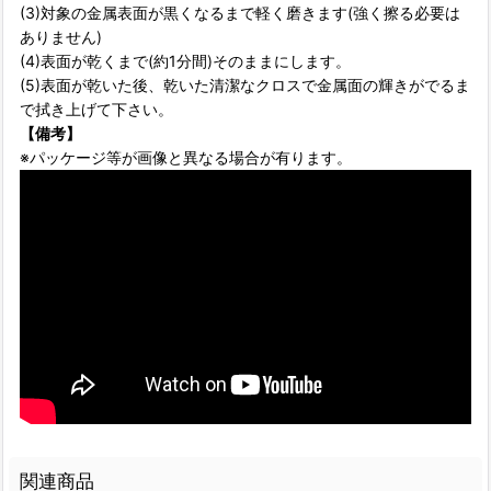
(3)対象の金属表面が黒くなるまで軽く磨きます(強く擦る必要は
ありません)
(4)表面が乾くまで(約1分間)そのままにします。
(5)表面が乾いた後、乾いた清潔なクロスで金属面の輝きがでるま
で拭き上げて下さい。
【備考】
※パッケージ等が画像と異なる場合が有ります。
関連商品