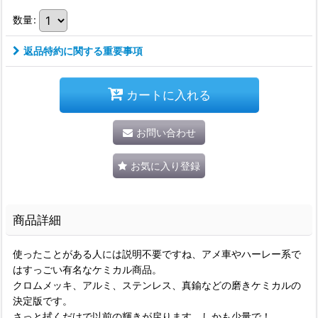
数量
:
返品特約に関する重要事項
カートに入れる
お問い合わせ
お気に入り登録
商品詳細
使ったことがある人には説明不要ですね、アメ車やハーレー系で
はすっごい有名なケミカル商品。
クロムメッキ、アルミ、ステンレス、真鍮などの磨きケミカルの
決定版です。
さっと拭くだけで以前の輝きが戻ります、しかも少量で！