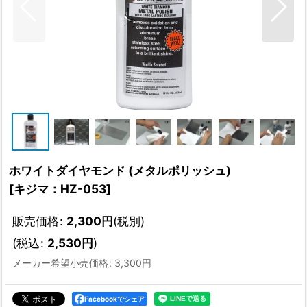
ホワイトダイヤモンド (メタルポリッシュ)
[
キジマ：HZ-053
]
販売価格
:
2,300
円
(税別)
(
税込
:
2,530
円
)
メーカー希望小売価格
:
3,300
円
Facebookでシェア