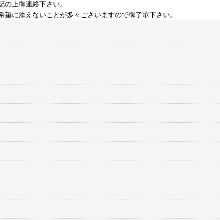
記の上御連絡下さい。
希望に添えないことが多々ございますので御了承下さい。