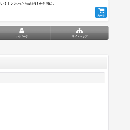
いい！】と思った商品だけを全国に。
カート
マイページ
サイトマップ
閉じる