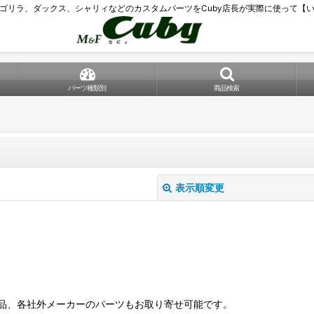
ゴリラ、ダックス、シャリィなどのカスタムパーツをCuby店長が実際に使って【
パーツ種類別
商品検索
表示順変更
品、各社外メーカーのパーツもお取り寄せ可能です。
絞り込む