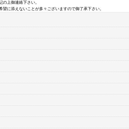
記の上御連絡下さい。
希望に添えないことが多々ございますので御了承下さい。