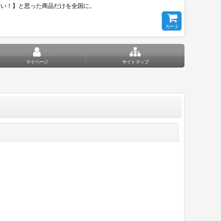
いい！】と思った商品だけを全国に。
カート
マイページ
サイトマップ
閉じる