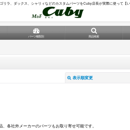
ゴリラ、ダックス、シャリィなどのカスタムパーツをCuby店長が実際に使って【
パーツ種類別
商品検索
表示順変更
品、各社外メーカーのパーツもお取り寄せ可能です。
絞り込む