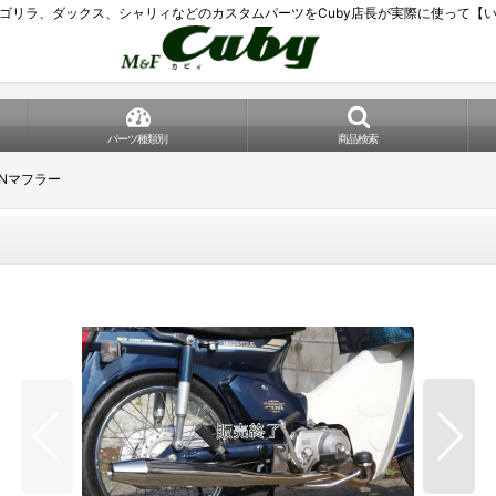
ゴリラ、ダックス、シャリィなどのカスタムパーツをCuby店長が実際に使って【
パーツ種類別
商品検索
Nマフラー