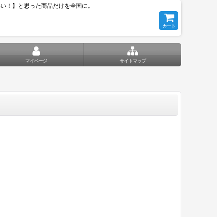
いい！】と思った商品だけを全国に。
カート
マイページ
サイトマップ