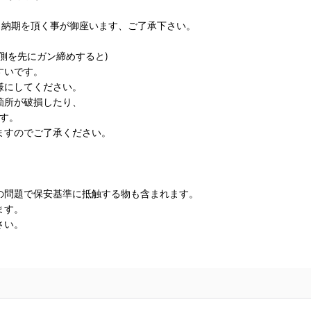
 納期を頂く事が御座います、ご了承下さい。
側を先にガン締めすると)
すいです。
様にしてください。
箇所が破損したり、
す。
ますのでご了承ください。
の問題で保安基準に抵触する物も含まれます。
ます。
さい。