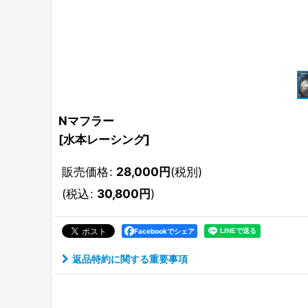
Nマフラー
[
水本レーシング
]
販売価格
:
28,000
円
(税別)
(
税込
:
30,800
円
)
Facebookでシェア
返品特約に関する重要事項