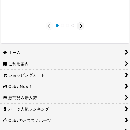
1
(
1
ホーム
ご利用案内
ショッピングカート
Cuby Now！
新商品＆新入荷！
パーツ人気ランキング！
Cubyのおススメパーツ！