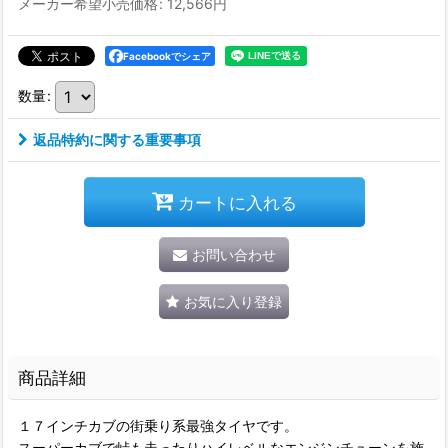
メーカー希望小売価格
:
12,566
円
Facebookでシェア
数量
:
返品特約に関する重要事項
カートに入れる
お問い合わせ
お気に入り登録
商品詳細
１７インチカブの街乗り系最強タイヤです。
スーパーカブで峠も走ったりハイレベルなエンジンチューンを施