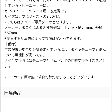
しているヘビーユーザーに。
カブのフロントのレース用にも定番です。
サイズはカブにジャストの2,50-17。
※こちらはチューブ専用タイヤとなります。
メーカーカタログによる外寸数値は、トレッド幅64mm、外径
567mm
※装着するリム幅によって数値は変わってきます。
【備考】
年式が古い場合や距離を走っている場合、タイヤチューブも傷ん
でいる可能性が高いです。
タイヤ交換時にはチューブとリムバンドの同時交換をオススメし
ます。
※メーカー在庫が無い場合お待たせすることがございます。
関連商品