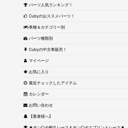
パーツ人気ランキング！
Cubyのおススメパーツ！
車種＆カテゴリー別
パーツ種類別
Cubyの中古車販売！
マイページ
お気に入り
最近チェックしたアイテム
カレンダー
お問い合わせ
【業者様へ】
★モンCub耐久レース＆モンCubスプリントレース★