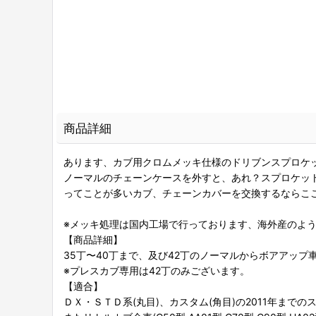
商品詳細
あります、カブ用クロムメッキ仕様のドリブンスプロケ
ノーマルのチェーンケースを外すと、あれ？スプロケットさ
ってことが多いカブ、チェーンカバーを交換するならこ
※メッキ処理は国内工場で行っております、海外産のよ
【商品詳細】
35丁〜40丁まで、及び42丁のノーマルからボアアップ
※プレスカブ専用は42丁のみございます。
【適合】
ＤＸ・ＳＴＤ系(丸目)、カスタム(角目)の2011年まで