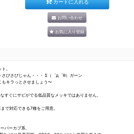
カートに入れる
お問い合わせ
お気に入り登録
ット。
びさびじゃん・・・ Σ（゜д゜lll）ガーン
こもキラっとさせましょう〜
うなすぐにサビがでる低品質なメッキではありません。
車まで対応できる7種をご用意。
のスーパーカブ系、