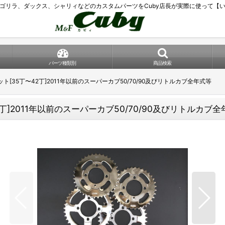
ゴリラ、ダックス、シャリィなどのカスタムパーツをCuby店長が実際に使って【
パーツ種類別
商品検索
[35丁〜42丁]2011年以前のスーパーカブ50/70/90及びリトルカブ全年式等
]2011年以前のスーパーカブ50/70/90及びリトルカブ全