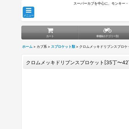
スーパーカブを中心に、モンキー・
メニュー
カート
車種&カテゴリー別
ホーム
>
カブ系
>
スプロケット類
>
クロムメッキドリブンスプロケット
クロムメッキドリブンスプロケット[35丁〜42丁