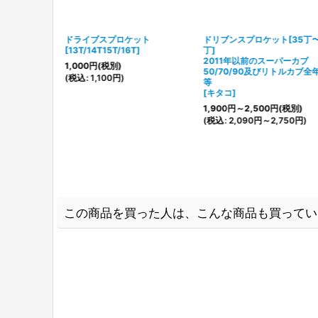
ケット[フィ
ドライブスプロケット
ドリブンスプロケット[35丁〜
]
[
13T/14T15T/16T
]
丁]
7丁
]
2011年以前のスーパーカブ
1,000
円
(税別)
50/70/90及びリトルカブ全
(税別)
(
税込
:
1,100
円
)
等
,540
円
)
[
キタコ
]
1,900
円
～2,500
円
(税別)
(
税込
:
2,090
円
～2,750
円
)
この商品を買った人は、こんな商品も買ってい