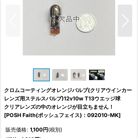
クロムコーティングオレンジバルブ(クリアウインカー
レンズ用ステルスバルブ)12v10w T13ウエッジ球
クリアレンズの中のオレンジが目立ちません！
[
POSH Faith(ポッシュフェイス)：092010-MK
]
販売価格
:
1,100
円
(税別)