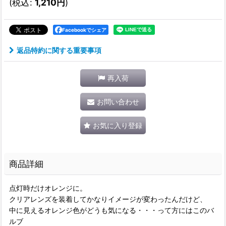
(
税込
:
1,210
円
)
Facebookでシェア
返品特約に関する重要事項
再入荷
お問い合わせ
お気に入り登録
商品詳細
点灯時だけオレンジに。
クリアレンズを装着してかなりイメージが変わったんだけど、
中に見えるオレンジ色がどうも気になる・・・って方にはこのバ
ルブ