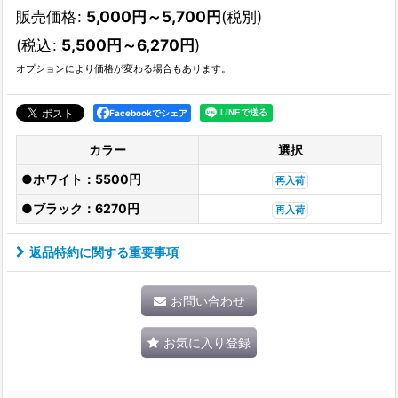
販売価格
:
5,000
円
～5,700
円
(税別)
(
税込
:
5,500
円
～6,270
円
)
オプションにより価格が変わる場合もあります。
Facebookでシェア
カラー
選択
●ホワイト：5500円
再入荷
●ブラック：6270円
再入荷
返品特約に関する重要事項
お問い合わせ
お気に入り登録