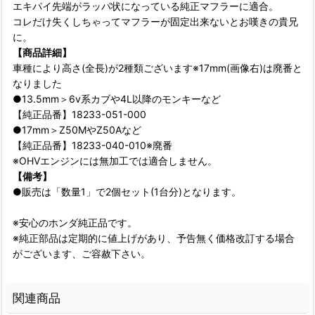
エキパイ先端がラッパ状になっている純正マフラーに適合。
コレだけ失くしちゃってマフラーが固定出来ないとお嘆きの貴兄
に。
【商品詳細】
車種により高さ(全長)が2種類ございます※17mm(画像右)は廃番と
なりました
●13.5mm＞6v系カブや4L以降のモンキーなど
【純正品番】18233-051-000
●17mm＞Z50MやZ50Aなど
【純正品番】18233-040-010※廃番
※OHVエンジンには無加工では適合しません。
【備考】
●販売は「数量1」で2個セット(1台分)となります。
※安心のホンダ純正品です。
※純正部品は定期的に値上げがあり、予告無く価格改訂する場合
がございます、ご容赦下さい。
関連商品