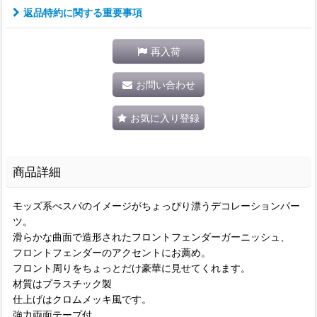
返品特約に関する重要事項
再入荷
お問い合わせ
お気に入り登録
商品詳細
モッズ系べスパのイメージがちょっぴり漂うデコレーションパー
ツ。
滑らかな曲面で造形されたフロントフェンダーガーニッシュ、
フロントフェンダーのアクセントにお薦め。
フロント周りをちょっとだけ豪華に見せてくれます。
材質はプラスチック製
仕上げはクロムメッキ風です。
強力両面テープ付