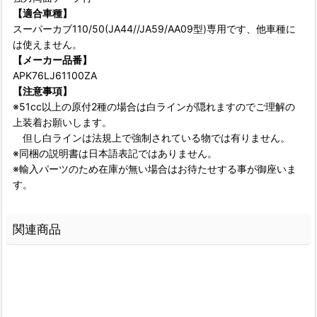
【適合車種】
スーパーカブ110/50(JA44//JA59/AA09型)専用です、他車種に
は使えません。
【メーカー品番】
APK76LJ61100ZA
【注意事項】
※51cc以上の原付2種の場合は白ラインが隠れますのでご理解の
上装着お願いします。
但し白ラインは法規上で強制されている物では有りません。
※同梱の説明書は日本語表記ではありません。
※輸入パーツのため在庫が無い場合はお待たせする事が御座いま
す。
関連商品