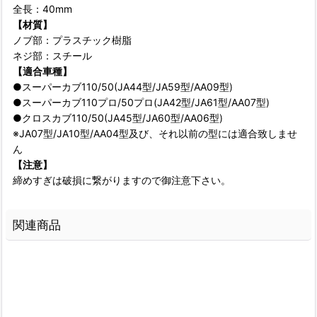
全長：40mm
【材質】
ノブ部：プラスチック樹脂
ネジ部：スチール
【適合車種】
●スーパーカブ110/50(JA44型/JA59型/AA09型)
●スーパーカブ110プロ/50プロ(JA42型/JA61型/AA07型)
●クロスカブ110/50(JA45型/JA60型/AA06型)
※JA07型/JA10型/AA04型及び、それ以前の型には適合致しませ
ん
【注意】
締めすぎは破損に繋がりますので御注意下さい。
関連商品