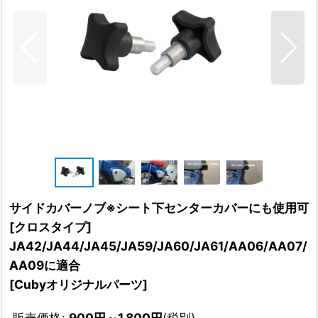
サイドカバーノブ※シート下センターカバーにも使用可
[クロスタイプ]
JA42/JA44/JA45/JA59/JA60/JA61/AA06/AA07/
AA09に適合
[
Cubyオリジナルパーツ
]
販売価格
:
900
円
～1,800
円
(税別)