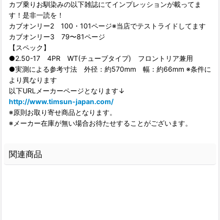
カブ乗りお馴染みの以下雑誌にてインプレッションが載ってま
す！是非一読を！
カブオンリー2 100・101ページ※当店でテストライドしてます
カブオンリー3 79〜81ページ
【スペック】
●2.50-17 4PR WT(チューブタイプ) フロントリア兼用
●実測による参考寸法 外径：約570mm 幅：約66mm ※条件に
より異なります
以下URLメーカーページとなります↓
http://www.timsun-japan.com/
※原則お取り寄せ商品となります。
※メーカー在庫が無い場合お待たせすることがございます。
関連商品