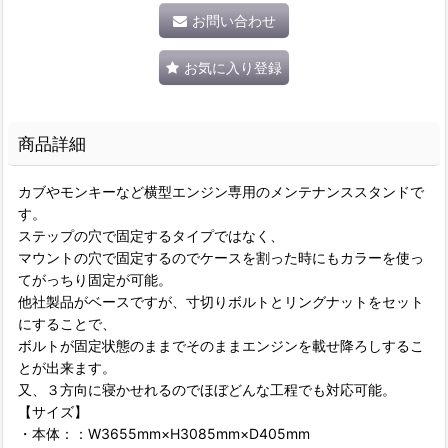
お問い合わせ
お気に入り登録
商品詳細
カブやモンキーなど横型エンジン専用のメンテナンススタンドで
す。
ステップの穴で固定するタイプではなく、
マウントの穴で固定するのでケースを割った時にもカラーを使っ
てがっちり固定が可能。
他社製品がベースですが、寸切りボルトとリングナットをセット
にすることで、
ボルトが固定状態のままでそのままエンジンを載せ降ろしするこ
とが出来ます。
又、３方向に寝かせれるのでほぼどんな工程でも対応可能。
【サイズ】
・本体：：W3655mm×H3085mm×D405mm