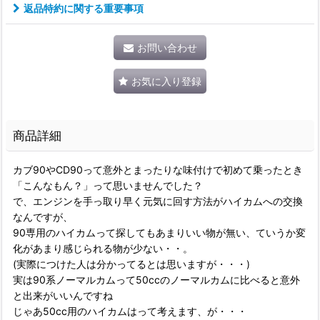
返品特約に関する重要事項
お問い合わせ
お気に入り登録
商品詳細
カブ90やCD90って意外とまったりな味付けで初めて乗ったとき
「こんなもん？」って思いませんでした？
で、エンジンを手っ取り早く元気に回す方法がハイカムへの交換
なんですが、
90専用のハイカムって探してもあまりいい物が無い、ていうか変
化があまり感じられる物が少ない・・。
(実際につけた人は分かってるとは思いますが・・・)
実は90系ノーマルカムって50ccのノーマルカムに比べると意外
と出来がいいんですね
じゃあ50cc用のハイカムはって考えます、が・・・