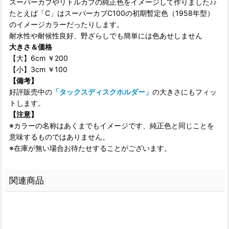
スーパーカブやリトルカブの純正色をイメージして作りました♪♪
たとえば「C」はスーパーカブC100の初期暫定色（1958年型）
のイメージカラーだったりします。
耐水性や耐候性良好、野ざらしでも簡単には色あせしません
大きさ＆価格
【大】6cm ￥200
【小】3cm ￥100
【備考】
好評販売中の
「タックスディスクホルダー」
の大きさにもフィッ
トします。
【注意】
※カラーの名称はあくまでもイメージです、純正色と同じことを
意味するものではありません。
※在庫が無い場合お待たせすることがございます。
関連商品