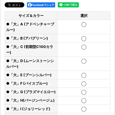
Facebookでシェア
サイズ＆カラー
選択
●「大」A (アドベンチャーブ
ルー)
●「大」B (アバグリーン)
●「大」C (初期型C100カラ
ー)
●「大」D (ムーンストーンシ
ルバー)
●「大」E (ブーンシルバー)
●「大」F (バイスブルー)
●「大」G (プラズマイエロー)
●「大」H(バージンベージュ)
●「大」I (ジョリーレッド)