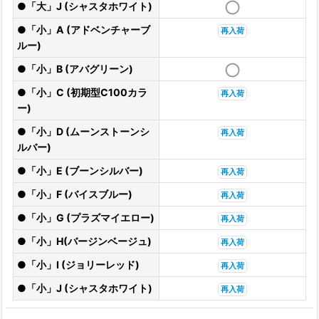
●「大」J (シャスタホワイト)
●「小」A (アドベンチャーブ
再入荷
ルー)
●「小」B (アバグリーン)
●「小」C (初期型C100カラ
再入荷
ー)
●「小」D (ムーンストーンシ
再入荷
ルバー)
●「小」E (ブーンシルバー)
再入荷
●「小」F (バイスブルー)
再入荷
●「小」G (プラズマイエロー)
再入荷
●「小」H(バージンベージュ)
再入荷
●「小」I (ジョリーレッド)
再入荷
●「小」J (シャスタホワイト)
再入荷