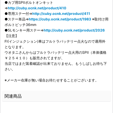
●カブ用SPIIボルトオンキット
⇒
http://cuby.ocnk.net/product/410
●専用ステー付⇒
http://cuby.ocnk.net/product/411
●ステー単品⇒
https://cuby.ocnk.net/product/1983
※取付け用
ボルトピッチ36mm
●5Lモンキー用ステー⇒
http://cuby.ocnk.net/product/2026
【注意】
FI(インジェクション)車はフルトラバッテリー点火なので適用外
となります。
ウオタニさんからはフルトラバッテリー点火用のSPII（本体価格
￥２５４１０）も販売されてますが、
当店ではまだ装着確認が出来ておりません、もうしばしお待ち下
さい。
※メーカー在庫が無い場合お待たせすることがございます。
関連商品