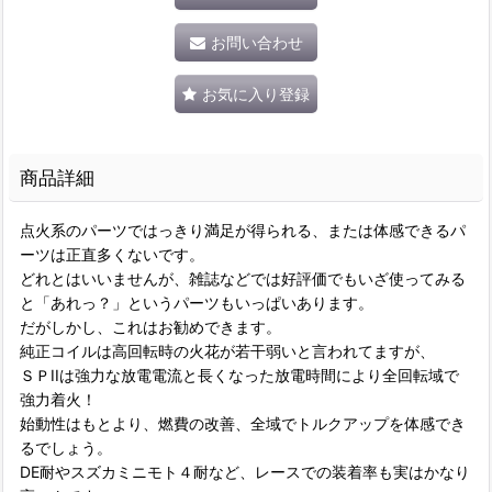
お問い合わせ
お気に入り登録
商品詳細
点火系のパーツではっきり満足が得られる、または体感できるパ
ーツは正直多くないです。
どれとはいいませんが、雑誌などでは好評価でもいざ使ってみる
と「あれっ？」というパーツもいっぱいあります。
だがしかし、これはお勧めできます。
純正コイルは高回転時の火花が若干弱いと言われてますが、
ＳＰIIは強力な放電電流と長くなった放電時間により全回転域で
強力着火！
始動性はもとより、燃費の改善、全域でトルクアップを体感でき
るでしょう。
DE耐やスズカミニモト４耐など、レースでの装着率も実はかなり