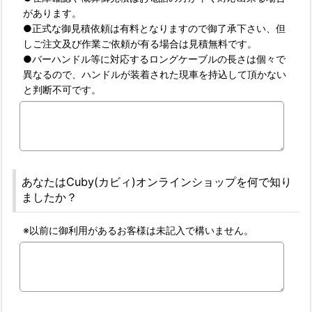
があります。
●正式な御見積依頼は有料となりますので御了承下さい、但
しご注文及び作業ご依頼が有る場合は見積無料です。
●バーハンドル等に対応するロングケーブルの長さは個々で
異なるので、ハンドルが装着された現車を持込して頂かない
と判断不可です。
あなたはCuby(カビィ)オンラインショップを何で知り
ましたか？
※以前に御利用があるお客様は未記入で構いません。