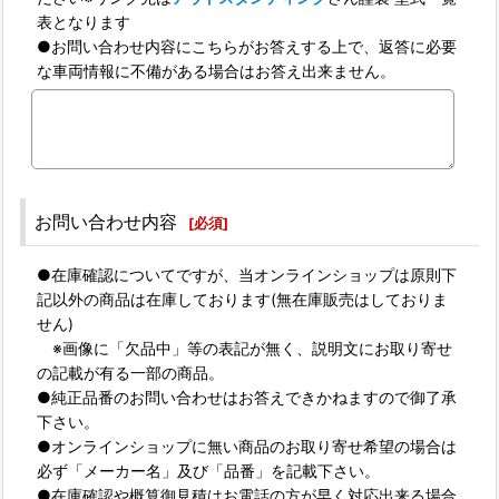
表となります
●お問い合わせ内容にこちらがお答えする上で、返答に必要
な車両情報に不備がある場合はお答え出来ません。
お問い合わせ内容
[
必須
]
●在庫確認についてですが、当オンラインショップは原則下
記以外の商品は在庫しております(無在庫販売はしておりま
せん)
※画像に「欠品中」等の表記が無く、説明文にお取り寄せ
の記載が有る一部の商品。
●純正品番のお問い合わせはお答えできかねますので御了承
下さい。
●オンラインショップに無い商品のお取り寄せ希望の場合は
必ず「メーカー名」及び「品番」を記載下さい。
●在庫確認や概算御見積はお電話の方が早く対応出来る場合