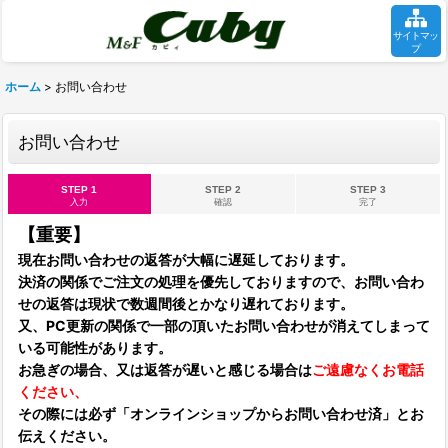
サイトマッ
プ
ホーム
>
お問い合わせ
お問い合わせ
STEP 1
STEP 2
STEP 3
入力
確認
完了
【重要】
現在お問い合わせの返答が大幅に遅延しております。
決済の関係でご注文の処理を優先しておりますので、お問い合わ
せの返答は現状で数週間後とかなり遅れております。
又、PC更新の関係で一部の頂いたお問い合わせが消えてしまって
いる可能性があります。
お急ぎの場合、又は返答が遅いと感じる場合は
ご遠慮なくお電話
ください、
その際には必ず「オンラインショップからお問い合わせ済」とお
伝えください。