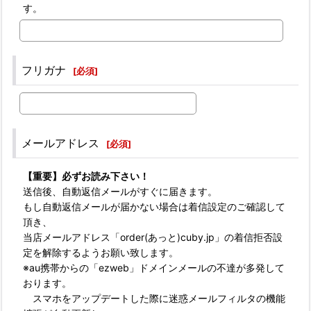
す。
フリガナ
[
必須
]
メールアドレス
[
必須
]
【重要】必ずお読み下さい！
送信後、自動返信メールがすぐに届きます。
もし自動返信メールが届かない場合は着信設定のご確認して
頂き、
当店メールアドレス「order(あっと)cuby.jp」の着信拒否設
定を解除するようお願い致します。
※au携帯からの「ezweb」ドメインメールの不達が多発して
おります。
スマホをアップデートした際に迷惑メールフィルタの機能