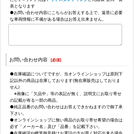
表となります
●お問い合わせ内容にこちらがお答えする上で、返答に必要
な車両情報に不備がある場合はお答え出来ません。
お問い合わせ内容
[
必須
]
●在庫確認についてですが、当オンラインショップは原則下
記以外の商品は在庫しております(無在庫販売はしておりま
せん)
※画像に「欠品中」等の表記が無く、説明文にお取り寄せ
の記載が有る一部の商品。
●純正品番のお問い合わせはお答えできかねますので御了承
下さい。
●オンラインショップに無い商品のお取り寄せ希望の場合は
必ず「メーカー名」及び「品番」を記載下さい。
●在庫確認や概算御見積はお電話の方が早く対応出来る場合