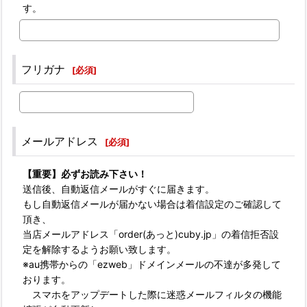
す。
フリガナ
[
必須
]
メールアドレス
[
必須
]
【重要】必ずお読み下さい！
送信後、自動返信メールがすぐに届きます。
もし自動返信メールが届かない場合は着信設定のご確認して
頂き、
当店メールアドレス「order(あっと)cuby.jp」の着信拒否設
定を解除するようお願い致します。
※au携帯からの「ezweb」ドメインメールの不達が多発して
おります。
スマホをアップデートした際に迷惑メールフィルタの機能