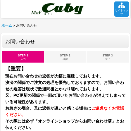
サイトマッ
プ
ホーム
>
お問い合わせ
お問い合わせ
STEP 1
STEP 2
STEP 3
入力
確認
完了
【重要】
現在お問い合わせの返答が大幅に遅延しております。
決済の関係でご注文の処理を優先しておりますので、お問い合わ
せの返答は現状で数週間後とかなり遅れております。
又、PC更新の関係で一部の頂いたお問い合わせが消えてしまって
いる可能性があります。
お急ぎの場合、又は返答が遅いと感じる場合は
ご遠慮なくお電話
ください、
その際には必ず「オンラインショップからお問い合わせ済」とお
伝えください。