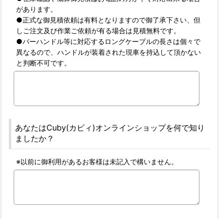
があります。
●正式な御見積依頼は有料となりますので御了承下さい、但
しご注文及び作業ご依頼が有る場合は見積無料です。
●バーハンドル等に対応するロングケーブルの長さは個々で
異なるので、ハンドルが装着された現車を持込して頂かない
と判断不可です。
あなたはCuby(カビィ)オンラインショップを何で知り
ましたか？
※以前に御利用があるお客様は未記入で構いません。