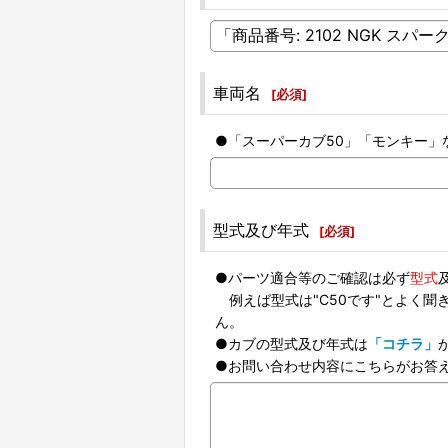
車両名
[
必須
]
●「スーパーカブ50」「モンキー」
型式及び年式
[
必須
]
●パーツ適合等のご確認は必ず
型式
例えば型式は"C50です"とよく聞き
ん。
●カブの型式及び年式は
「コチラ」
●お問い合わせ内容にこちらがお答