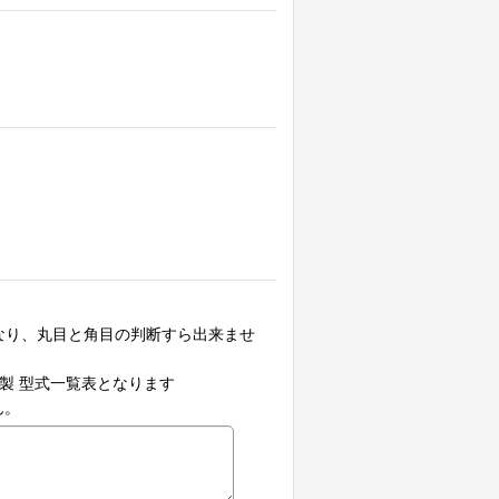
となり、丸目と角目の判断すら出来ませ
製 型式一覧表となります
ん。