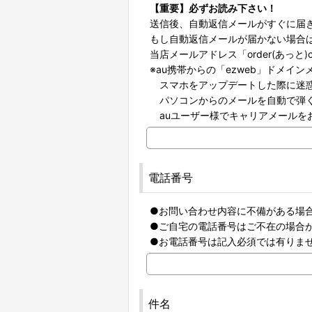
【重要】必ずお読み下さい！
送信後、自動返信メールがすぐに届
もし自動返信メールが届かない場合
当店メールアドレス「order(あっと
※au携帯からの「ezweb」ドメイ
スマホをアップデートした際に迷惑
パソコンからのメールを自動で弾く
auユーザー様でキャリアメールを
電話番号
●お問い合わせ内容に不備がある場
●ご自宅の電話番号はご不在の場合
●お電話番号は記入必須では有りま
件名