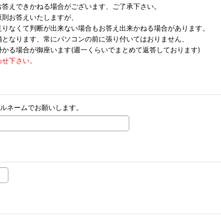
答えできかねる場合がございます、ご了承下さい。
原則お答えいたしますが、
りなくて判断が出来ない場合もお答え出来かねる場合があります。
舗となります、常にパソコンの前に張り付いてはおりません、
かる場合が御座います(週一くらいでまとめて返答しております)
わせ下さい。
フルネームでお願いします。