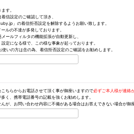
きます。
は着信設定のご確認して頂き、
)cuby.jp」の着信拒否設定を解除するようお願い致します。
ンメールの不達が多発しております。
メールフィルタの機能拡張が自動更新し、
設定になる様で、この様な事象が起っております。
お使いの方は念の為、着信拒否設定のご確認をお勧めします。
合こちらからお電話させて頂く事が御座いますので
必ずご本人様が連絡
が多く、携帯電話番号の記載を強くお勧めします。
せんが、お問い合わせ内容に不備がある場合はお答えできない場合が御