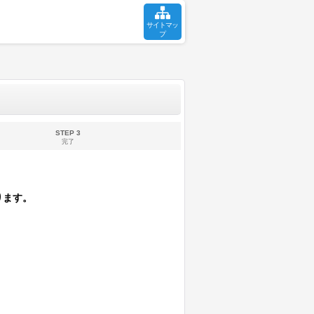
サイトマッ
プ
STEP 3
完了
ります。