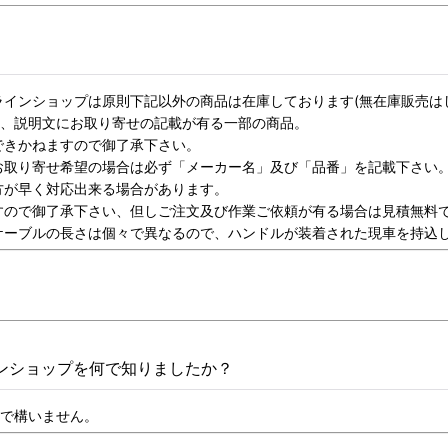
インショップは原則下記以外の商品は在庫しております(無在庫販売は
、説明文にお取り寄せの記載が有る一部の商品。
できかねますので御了承下さい。
お取り寄せ希望の場合は必ず「メーカー名」及び「品番」を記載下さい
方が早く対応出来る場合があります。
すので御了承下さい、但しご注文及び作業ご依頼が有る場合は見積無料
ケーブルの長さは個々で異なるので、ハンドルが装着された現車を持込
インショップを何で知りましたか？
入で構いません。