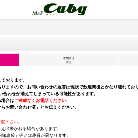
STEP 2
確認
しております。
おりますので、お問い合わせの返答は現状で数週間後とかなり遅れてお
問い合わせが消えてしまっている可能性があります。
る場合は
ご遠慮なくお電話ください、
からお問い合わせ済」とお伝えください。
遠慮下さい。
答え出来かねる場合があります。
oo!知恵袋」等とは趣旨が異なります、