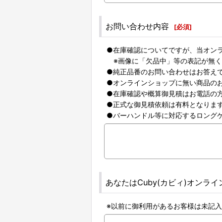
お問い合わせ内容
[
必須
]
●在庫確認についてですが、当オンラ
※画像に「欠品中」等の表記が無く
●純正品番のお問い合わせはお答え
●オンラインショップに無い商品の
●在庫確認や概算御見積はお電話の
●正式な御見積依頼は有料となりま
●バーハンドル等に対応するロング
あなたはCuby(カビィ)オンラ
※以前に御利用があるお客様は未記