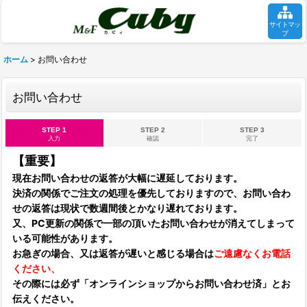
サイトマッ
プ
ホーム
>
お問い合わせ
お問い合わせ
STEP 1
STEP 2
STEP 3
入力
確認
完了
【重要】
現在お問い合わせの返答が大幅に遅延しております。
決済の関係でご注文の処理を優先しておりますので、お問い合わ
せの返答は現状で数週間後とかなり遅れております。
又、PC更新の関係で一部の頂いたお問い合わせが消えてしまって
いる可能性があります。
お急ぎの場合、又は返答が遅いと感じる場合は
ご遠慮なくお電話
ください、
その際には必ず「オンラインショップからお問い合わせ済」とお
伝えください。