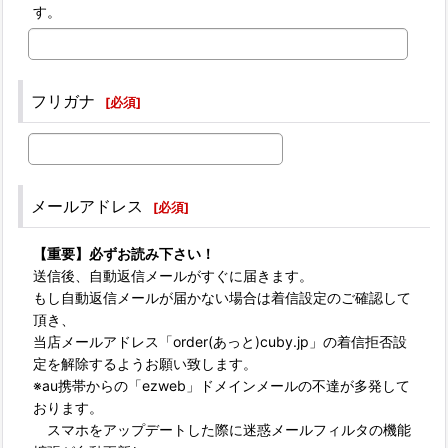
す。
フリガナ
[
必須
]
メールアドレス
[
必須
]
【重要】必ずお読み下さい！
送信後、自動返信メールがすぐに届きます。
もし自動返信メールが届かない場合は着信設定のご確認して
頂き、
当店メールアドレス「order(あっと)cuby.jp」の着信拒否設
定を解除するようお願い致します。
※au携帯からの「ezweb」ドメインメールの不達が多発して
おります。
スマホをアップデートした際に迷惑メールフィルタの機能