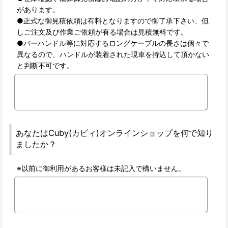
があります。
●正式な御見積依頼は有料となりますので御了承下さい、但
しご注文及び作業ご依頼が有る場合は見積無料です。
●バーハンドル等に対応するロングケーブルの長さは個々で
異なるので、ハンドルが装着された現車を持込して頂かない
と判断不可です。
あなたはCuby(カビィ)オンラインショップを何で知り
ましたか？
※以前に御利用があるお客様は未記入で構いません。