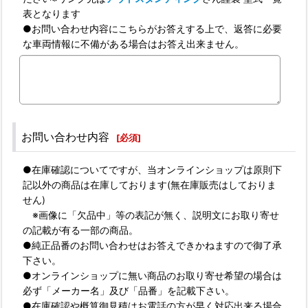
表となります
●お問い合わせ内容にこちらがお答えする上で、返答に必要
な車両情報に不備がある場合はお答え出来ません。
お問い合わせ内容
[
必須
]
●在庫確認についてですが、当オンラインショップは原則下
記以外の商品は在庫しております(無在庫販売はしておりま
せん)
※画像に「欠品中」等の表記が無く、説明文にお取り寄せ
の記載が有る一部の商品。
●純正品番のお問い合わせはお答えできかねますので御了承
下さい。
●オンラインショップに無い商品のお取り寄せ希望の場合は
必ず「メーカー名」及び「品番」を記載下さい。
●在庫確認や概算御見積はお電話の方が早く対応出来る場合